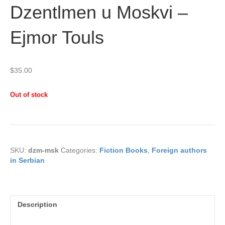
Dzentlmen u Moskvi –
Ejmor Touls
$
35.00
Out of stock
SKU:
dzm-msk
Categories:
Fiction Books
,
Foreign authors
in Serbian
Description