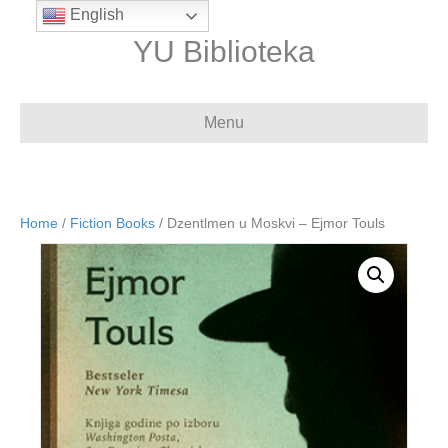
English
YU Biblioteka
Menu
Home
/
Fiction Books
/ Dzentlmen u Moskvi – Ejmor Touls