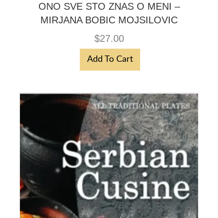
ONO SVE STO ZNAS O MENI –
MIRJANA BOBIC MOJSILOVIC
$
27.00
Add To Cart