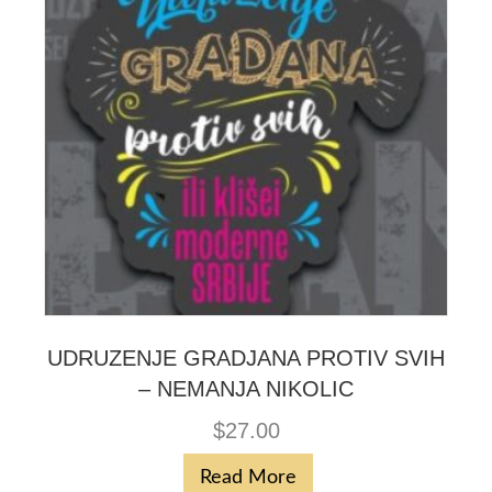
UDRUZENJE GRADJANA PROTIV SVIH
– NEMANJA NIKOLIC
$
27.00
Read More