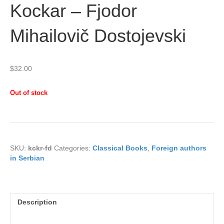
Kockar – Fjodor
Mihailovič Dostojevski
$
32.00
Out of stock
SKU:
kckr-fd
Categories:
Classical Books
,
Foreign authors
in Serbian
Description