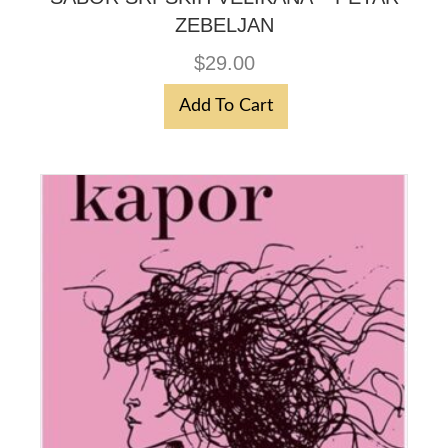
ZEBELJAN
$
29.00
Add To Cart