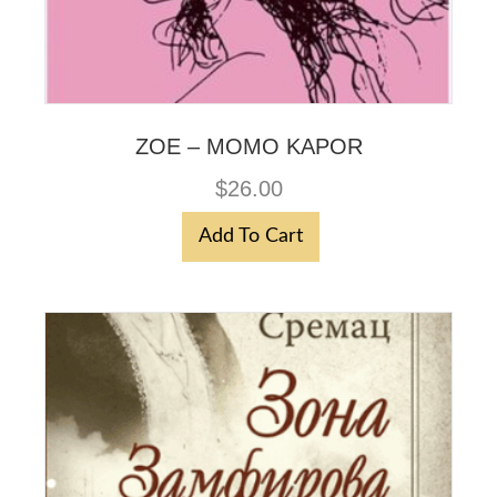
ZOE – MOMO KAPOR
$
26.00
Add To Cart