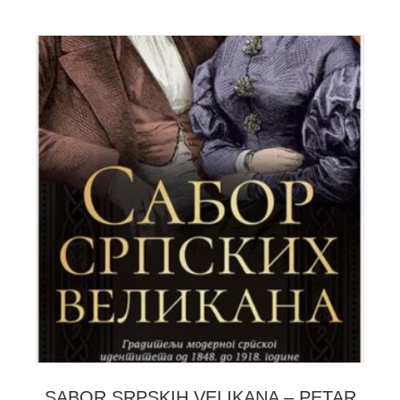
SABOR SRPSKIH VELIKANA – PETAR