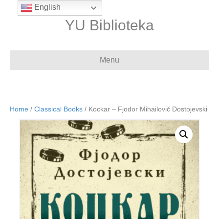
English
YU Biblioteka
Menu
Home
/
Classical Books
/ Kockar – Fjodor Mihailovič Dostojevski