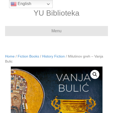
English
YU Biblioteka
Menu
Home
/
Fiction Books
/
History Fiction
/ Milutinov greh – Vanja
Bulic