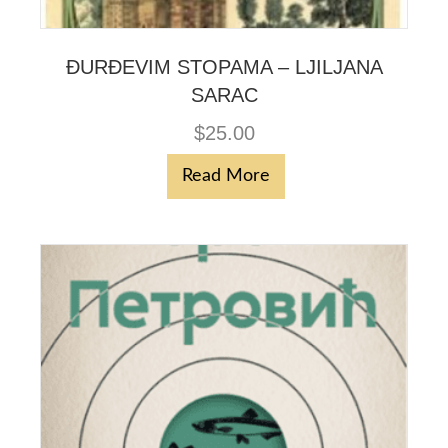
ĐURĐEVIM STOPAMA – LJILJANA
SARAC
$
25.00
Read More