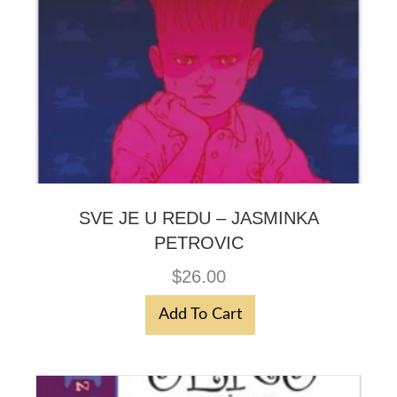
SVE JE U REDU – JASMINKA
PETROVIC
$
26.00
Add To Cart