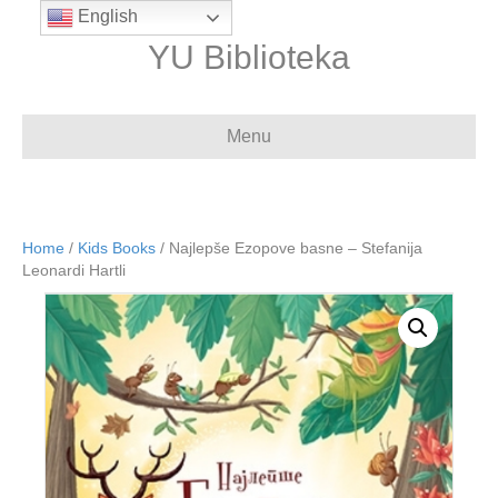
English
YU Biblioteka
Menu
Home
/
Kids Books
/ Najlepše Ezopove basne – Stefanija
Leonardi Hartli