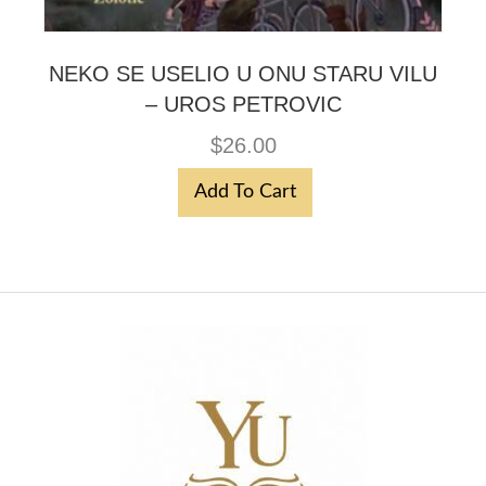
NEKO SE USELIO U ONU STARU VILU
– UROS PETROVIC
$
26.00
Add To Cart