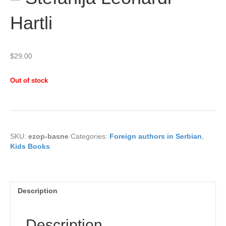
Hartli
$
29.00
Out of stock
SKU:
ezop-basne
Categories:
Foreign authors in Serbian
,
Kids Books
Description
Description