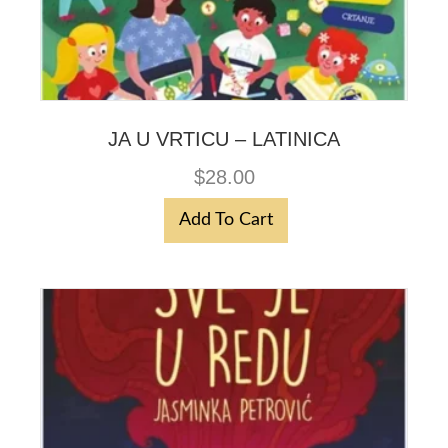
JA U VRTICU – LATINICA
$
28.00
Add To Cart