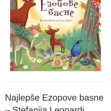
Najlepše Ezopove basne
– Stefanija Leonardi