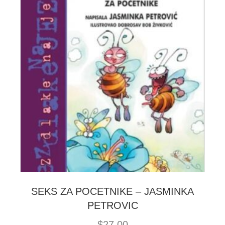
SEKS ZA POCETNIKE – JASMINKA
PETROVIC
$
27.00