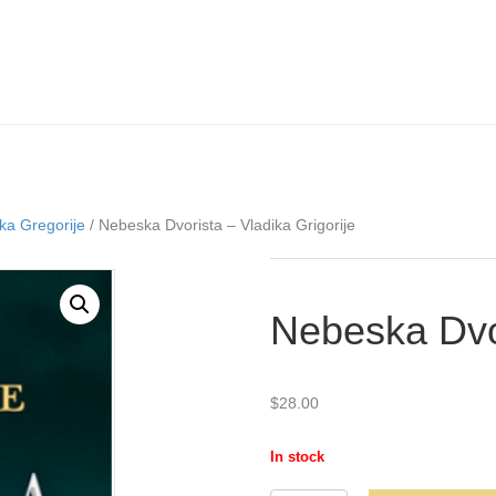
ika Gregorije
/ Nebeska Dvorista – Vladika Grigorije
Nebeska Dvor
$
28.00
In stock