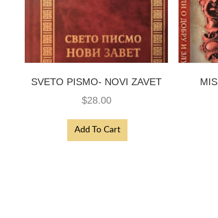
SVETO PISMO- NOVI ZAVET
MIS
$
28.00
Add To Cart