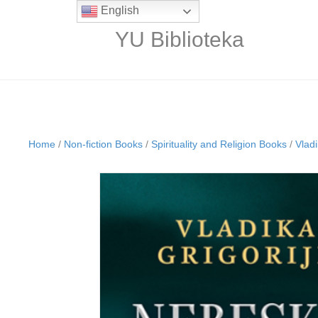
English
YU Biblioteka
Home
/
Non-fiction Books
/
Spirituality and Religion Books
/
Vlad