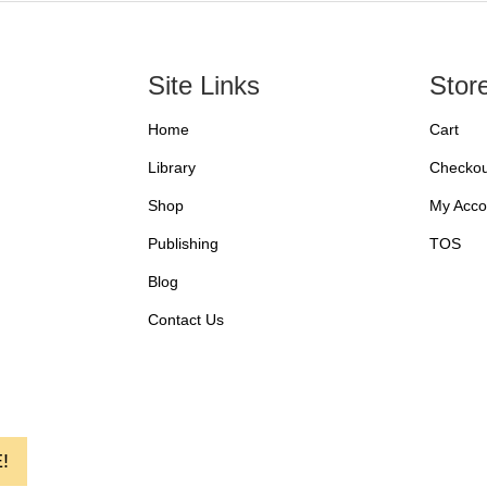
Site Links
Stor
Home
Cart
Library
Checkou
Shop
My Acco
Publishing
TOS
Blog
Contact Us
!