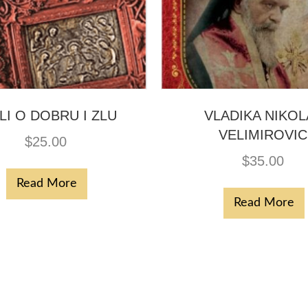
LI O DOBRU I ZLU
VLADIKA NIKOL
VELIMIROVIC
$
25.00
$
35.00
Read More
Read More