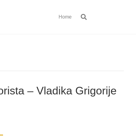
Home
ista – Vladika Grigorije