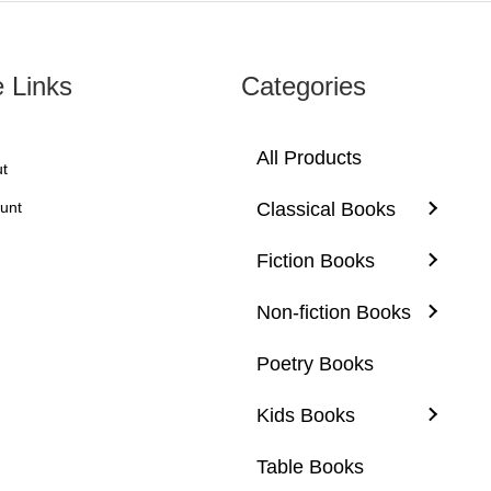
e Links
Categories
All Products
t
unt
Classical Books
Fiction Books
Non-fiction Books
Poetry Books
Kids Books
Table Books