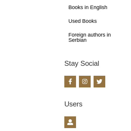
Books in English
Used Books
Foreign authors in
Serbian
Stay Social
Users