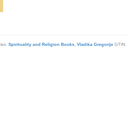
ies:
Spirituality and Religion Books
,
Vladika Gregorije
GTIN: