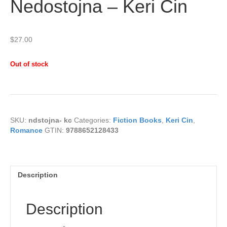
Nedostojna – Keri Cin
$
27.00
Out of stock
SKU:
ndstojna- kc
Categories:
Fiction Books
,
Keri Cin
,
Romance
GTIN:
9788652128433
Description
Description