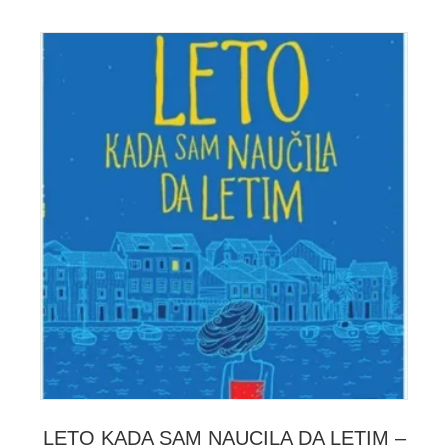
LETO KADA SAM NAUCILA DA LETIM –