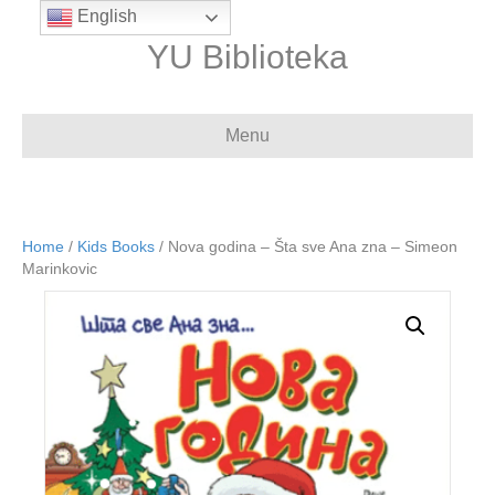
English
YU Biblioteka
Menu
Home
/
Kids Books
/ Nova godina – Šta sve Ana zna – Simeon
Marinkovic