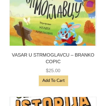
VASAR U STRMOGLAVCU – BRANKO
COPIC
$
25.00
Add To Cart