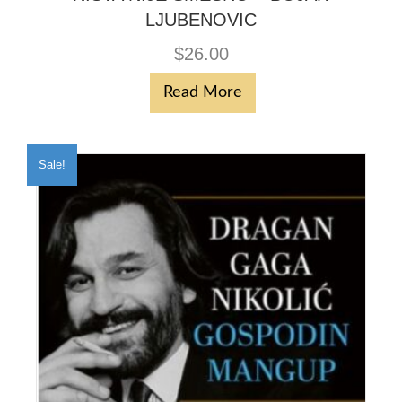
LJUBENOVIC
$
26.00
Read More
Sale!