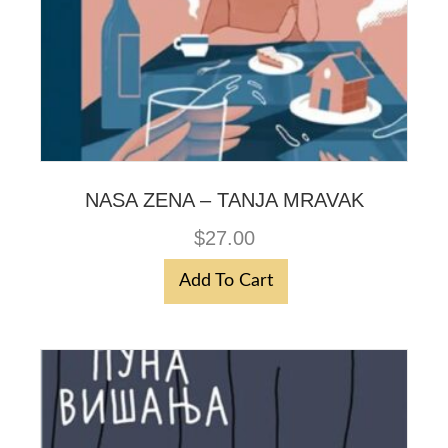
NASA ZENA – TANJA MRAVAK
$
27.00
Add To Cart