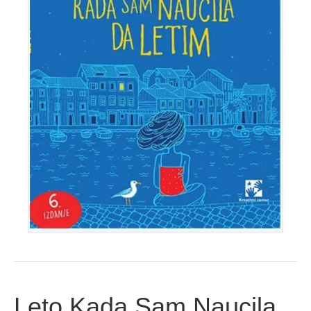
Leto Kada Sam Naucila