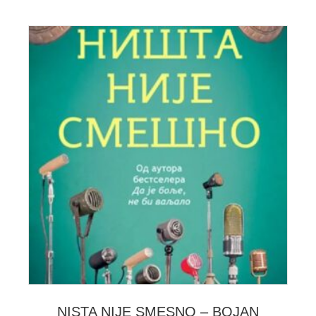
NISTA NIJE SMESNO – BOJAN