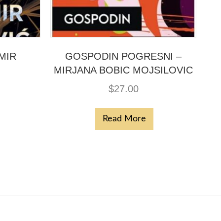
MIR
GOSPODIN POGRESNI –
MIRJANA BOBIC MOJSILOVIC
$
27.00
Read More