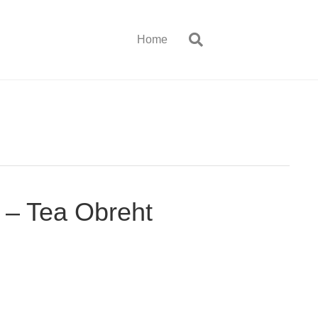
Home
 – Tea Obreht