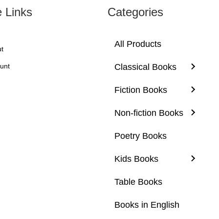
e Links
Categories
All Products
t
unt
Classical Books
Fiction Books
Non-fiction Books
Poetry Books
Kids Books
Table Books
Books in English