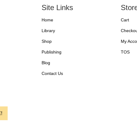
Site Links
Stor
Home
Cart
Library
Checkou
Shop
My Acco
Publishing
TOS
Blog
Contact Us
!