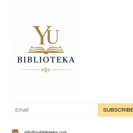
SUBSCRIBE
info@yubiblioteka.com