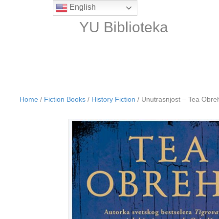
English
YU Biblioteka
Home
/
Fiction Books
/
History Fiction
/ Unutrasnjost – Tea Obre