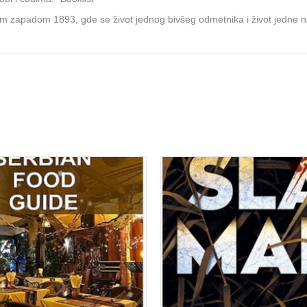
 zapadom 1893, gde se život jednog bivšeg odmetnika i život jedne na