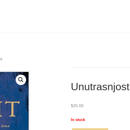
ht
Unutrasnjost
$
25.00
In stock