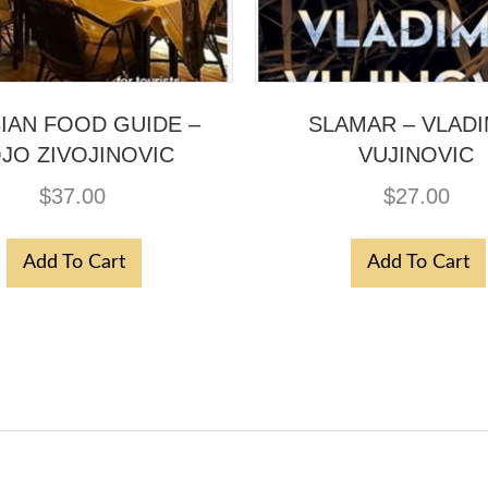
IAN FOOD GUIDE –
SLAMAR – VLADI
JO ZIVOJINOVIC
VUJINOVIC
$
37.00
$
27.00
Add To Cart
Add To Cart