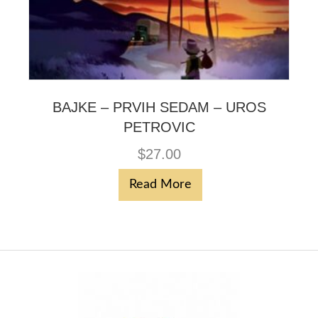
BAJKE – PRVIH SEDAM – UROS
PETROVIC
$
27.00
Read More