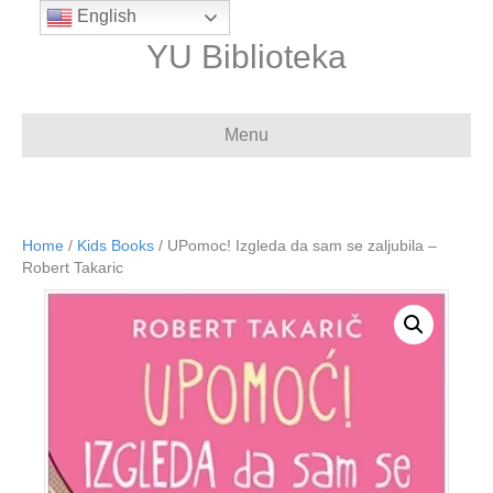
English
YU Biblioteka
Menu
Home
/
Kids Books
/ UPomoc! Izgleda da sam se zaljubila –
Robert Takaric