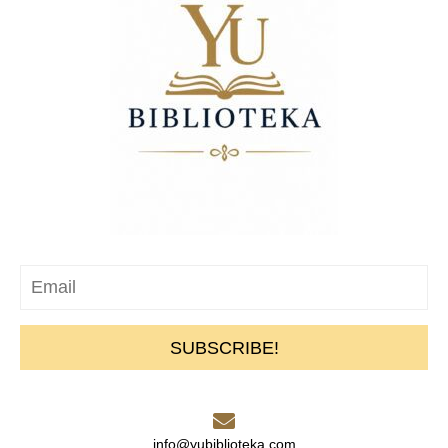
SUBSCRIBE!
info@yubiblioteka.com