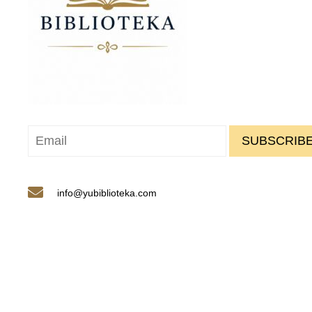
SUBSCRIBE
info@yubiblioteka.com