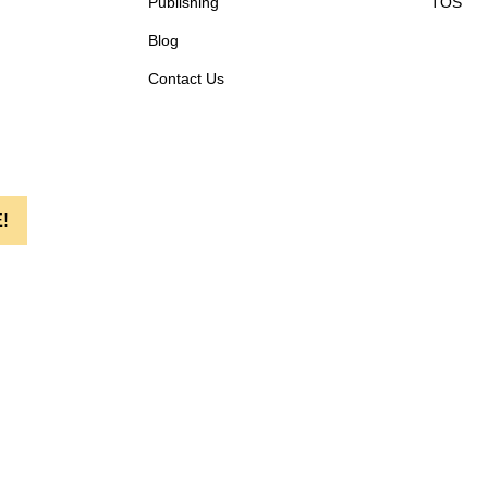
Publishing
TOS
Blog
Contact Us
!