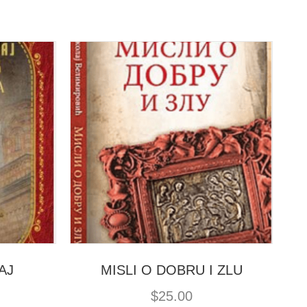
AJ
MISLI O DOBRU I ZLU
$
25.00