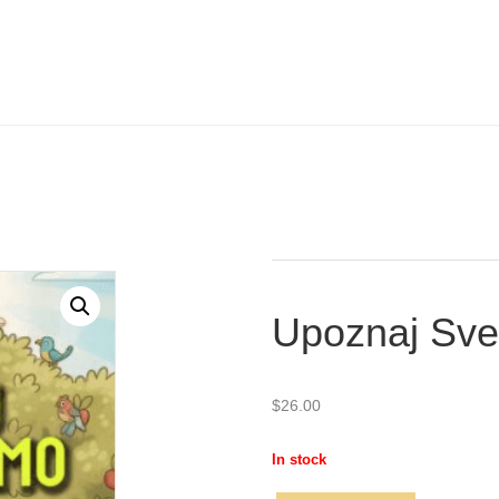
Upoznaj Sve
$
26.00
In stock