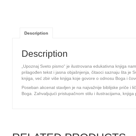
Description
Description
„Upoznaj Sveto pismo“ je ilustrovana edukativna knjiga nam
prilagođen tekst i jasna objašnjenja, čitaoci saznaju šta je S
knjiga, već zbir više knjiga koje govore o odnosu Boga i čove
Poseban akcenat stavljen je na najvažnije biblijske priče i 
Boga. Zahvaljujući pristupačnom stilu i ilustracijama, knjig