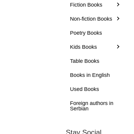
Fiction Books
Non-fiction Books
Poetry Books
Kids Books
Table Books
Books in English
Used Books
Foreign authors in
Serbian
Stay Social