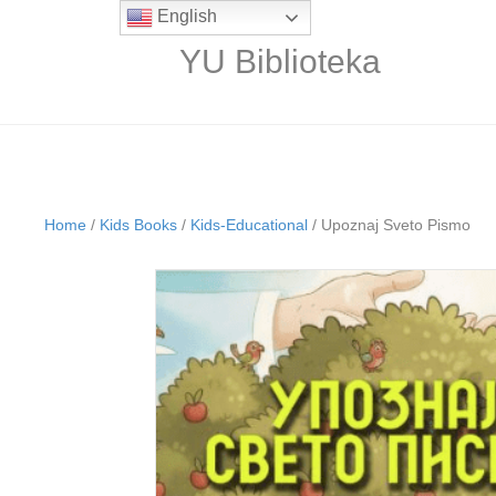
English
YU Biblioteka
Home
/
Kids Books
/
Kids-Educational
/ Upoznaj Sveto Pismo