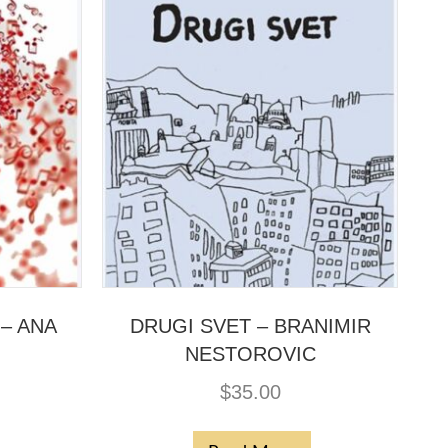
 – ANA
DRUGI SVET – BRANIMIR
NESTOROVIC
$
35.00