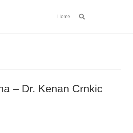
Home
ha – Dr. Kenan Crnkic