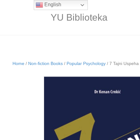
English
YU Biblioteka
Home
/
Non-fiction Books
/
Popular Psychology
/ 7 Tajni Uspeha