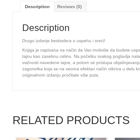
Description
Reviews (0)
Description
Drugo izdanje bestselera o uspehu i sreći!
Knjiga je napisana na način da Vas motiviše da budete uspeš
tajnu kao zasebnu celinu. Na početku svakog poglavlja nalaz
važnosti navedene tajne, a potom se pristupa objašnjavanj
zagonetka koja se na veoma efektan način otkriva u delu k
originalnom izdanju pročitate više puta.
RELATED PRODUCTS