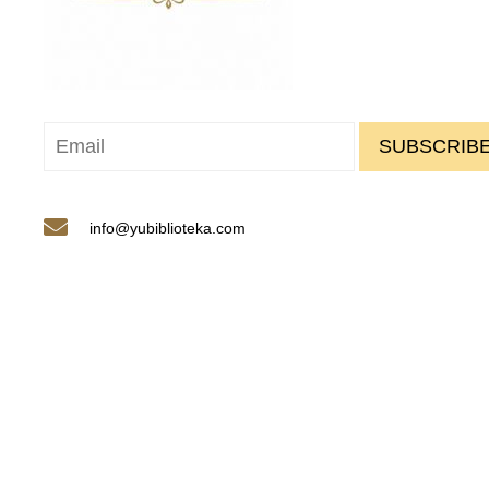
SUBSCRIBE
info@yubiblioteka.com