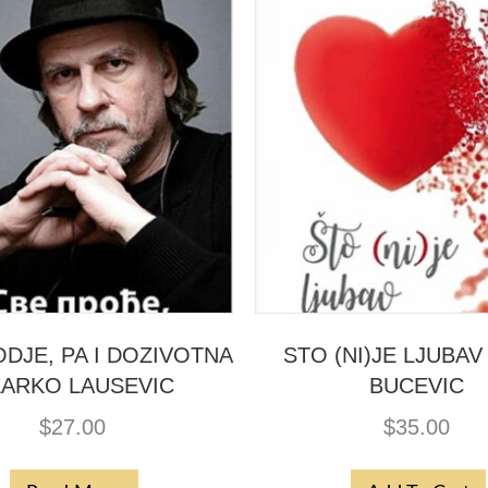
DJE, PA I DOZIVOTNA
STO (NI)JE LJUBAV
ZARKO LAUSEVIC
BUCEVIC
$
27.00
$
35.00