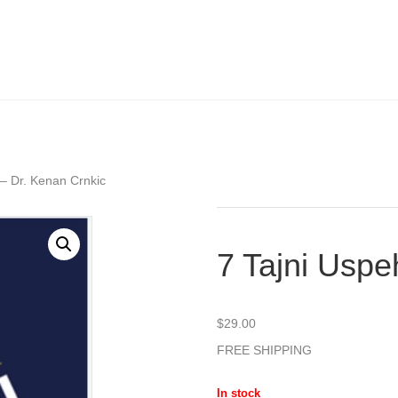
 – Dr. Kenan Crnkic
7 Tajni Uspe
$
29.00
FREE SHIPPING
In stock