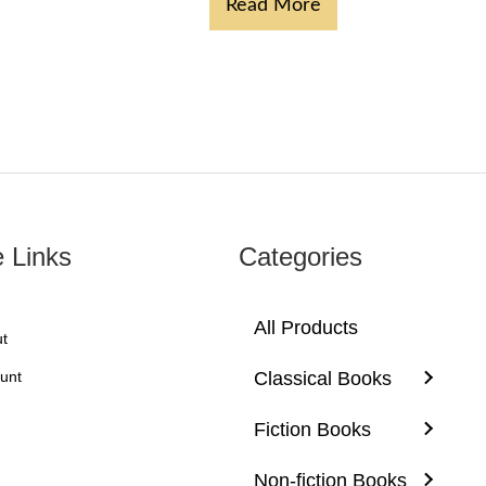
Read More
e Links
Categories
All Products
t
unt
Classical Books
Fiction Books
Non-fiction Books