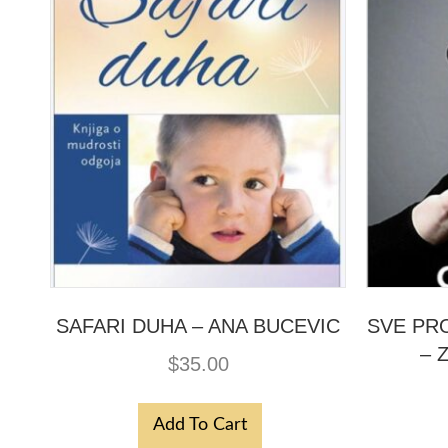
SAFARI DUHA – ANA BUCEVIC
SVE PRO
– 
$
35.00
Add To Cart