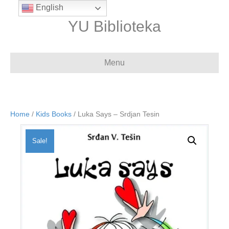
English
YU Biblioteka
Menu
Home
/
Kids Books
/ Luka Says – Srdjan Tesin
Sale!