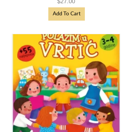
$
27.00
Add To Cart