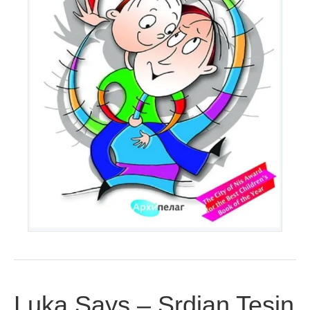
Luka Says – Srdjan Tesin